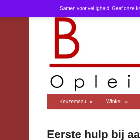
Samen voor veiligheid: Geef onze ka
Keuzemenu
Winkel
Eerste hulp bij a