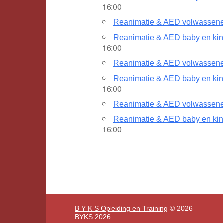
16:00
Reanimatie & AED volwassenen
Reanimatie & AED baby en kin
16:00
Reanimatie & AED volwassenen
Reanimatie & AED baby en kin
16:00
Reanimatie & AED volwassenen
Reanimatie & AED baby en kin
16:00
B Y K S Opleiding en Training
© 2026
BYKS 2026