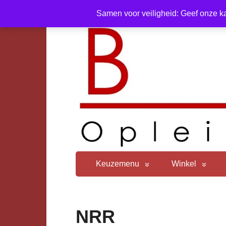
Samen voor veiligheid: Geef onze ka
Keuzemenu
Winkel
NRR