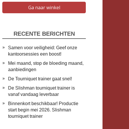
Ga naar winkel
RECENTE BERICHTEN
Samen voor veiligheid: Geef onze
kantoorsessies een boost!
Mei maand, stop de bloeding maand,
aanbiedingen
De Tourniquet trainer gaat snel!
De Slishman tourniquet trainer is
vanaf vandaag leverbaar
​Binnenkort beschikbaar! Productie
start begin mei 2026. Slishman
tourniquet trainer
t