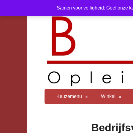
Samen voor veiligheid: Geef onze ka
Keuzemenu
Winkel
Bedrijf