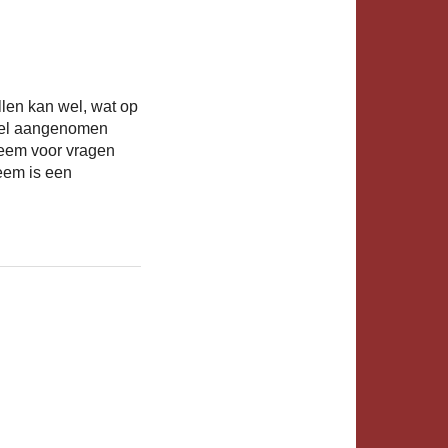
llen kan wel, wat op
wel aangenomen
Neem voor vragen
eem is een