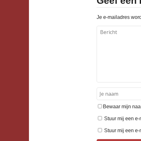
Geef een 
Je e-mailadres word
Bewaar mijn naam
Stuur mij een e-m
Stuur mij een e-m