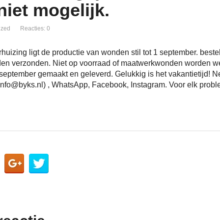
 niet mogelijk.
ized
Reacties: 0
huizing ligt de productie van wonden stil tot 1 september. beste
rden verzonden. Niet op voorraad of maatwerkwonden worden 
september gemaakt en geleverd. Gelukkig is het vakantietijd! 
(info@byks.nl) , WhatsApp, Facebook, Instagram. Voor elk probl