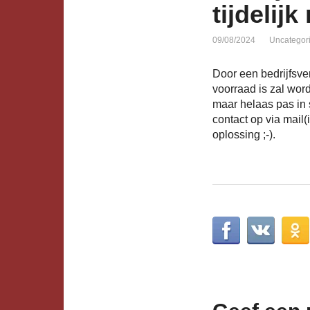
tijdelijk
09/08/2024
Uncategor
Door een bedrijfsver
voorraad is zal wo
maar helaas pas in 
contact op via mail
oplossing ;-).