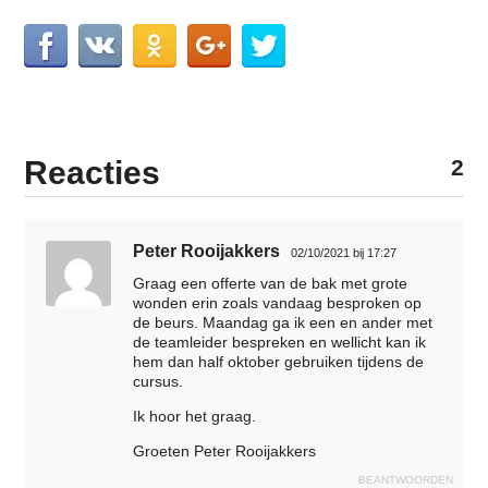
Reacties
2
Peter Rooijakkers
02/10/2021 bij 17:27
Graag een offerte van de bak met grote
wonden erin zoals vandaag besproken op
de beurs. Maandag ga ik een en ander met
de teamleider bespreken en wellicht kan ik
hem dan half oktober gebruiken tijdens de
cursus.
Ik hoor het graag.
Groeten Peter Rooijakkers
BEANTWOORDEN