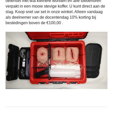
oefenset met wat kleinere wonden en alle toebehoren
verpakt in een mooie stevige koffer. U kunt direct aan de
slag. Koop snel uw set in onze winkel. Alleen vandaag
als deelnemer van de docentendag 10% korting bij
bestedingen boven de €100,00 .