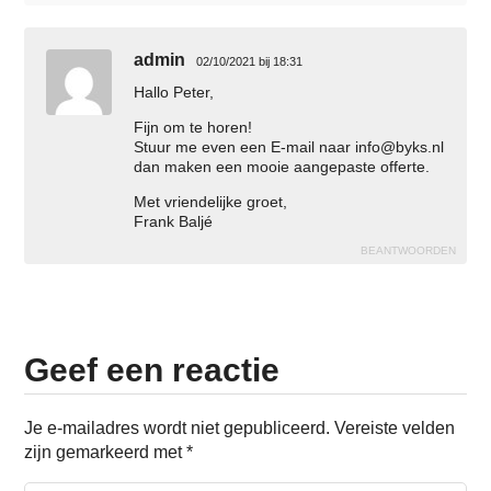
admin
02/10/2021 bij 18:31
Hallo Peter,
Fijn om te horen!
Stuur me even een E-mail naar
info@byks.nl
dan maken een mooie aangepaste offerte.
Met vriendelijke groet,
Frank Baljé
BEANTWOORDEN
Geef een reactie
Je e-mailadres wordt niet gepubliceerd.
Vereiste velden
zijn gemarkeerd met
*