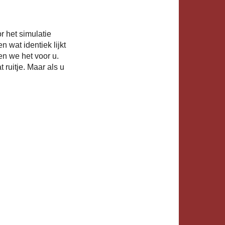
r het simulatie
 wat identiek lijkt
ken we het voor u.
 ruitje. Maar als u