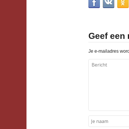
Geef een 
Je e-mailadres word