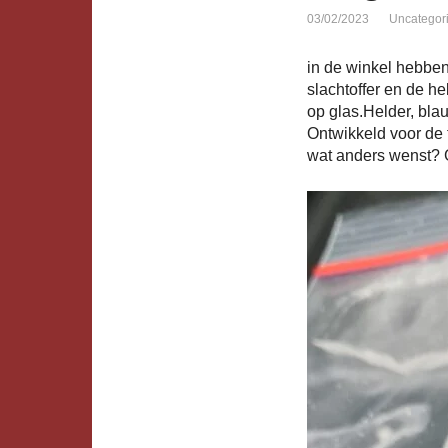
03/02/2023
Uncategor
in de winkel hebben
slachtoffer en de he
op glas.Helder, blau
Ontwikkeld voor de f
wat anders wenst? 