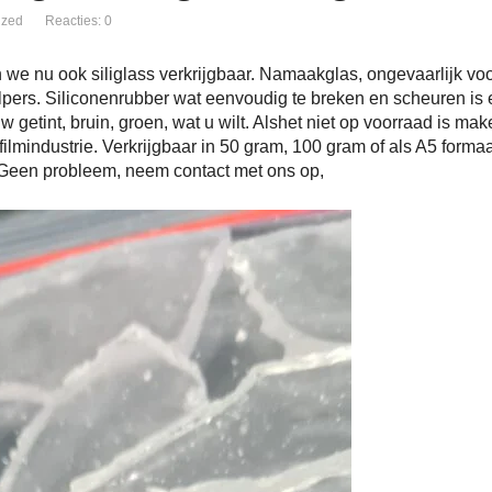
ized
Reacties: 0
 we nu ook siliglass verkrijgbaar. Namaakglas, ongevaarlijk voo
lpers. Siliconenrubber wat eenvoudig te breken en scheuren is en
w getint, bruin, groen, wat u wilt. Alshet niet op voorraad is ma
ilmindustrie. Verkrijgbaar in 50 gram, 100 gram of als A5 formaat
Geen probleem, neem contact met ons op,