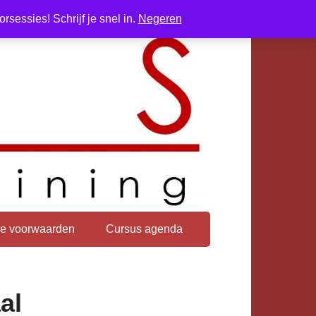
sessies! Schrijf je snel in.
Negeren
e voorwaarden
Cursus agenda
al