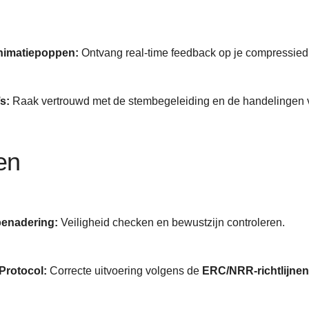
imatiepoppen:
Ontvang real-time feedback op je compressied
s:
Raak vertrouwd met de stembegeleiding en de handelingen v
en
benadering:
Veiligheid checken en bewustzijn controleren.
Protocol:
Correcte uitvoering volgens de
ERC/NRR-richtlijnen