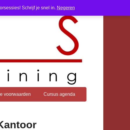
sessies! Schrijf je snel in.
Negeren
e voorwaarden
Cursus agenda
Kantoor