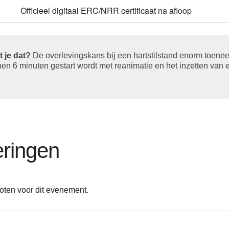
Officieel digitaal ERC/NRR certificaat na afloop
t je dat?
De overlevingskans bij een hartstilstand enorm toenee
nen 6 minuten gestart wordt met reanimatie en het inzetten van
ringen
oten voor dit evenement.