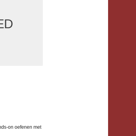
AED
hands-on oefenen met