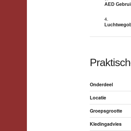
AED Gebrui
Luchtwegobs
Praktisch
Onderdeel
Locatie
Groepsgrootte
Kledingadvies