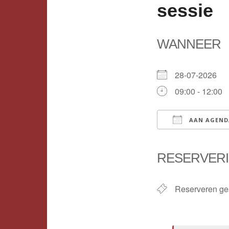
sessie
WANNEER
28-07-2026
09:00 - 12:00
AAN AGEND
Download ICS
RESERVER
Reserveren ge