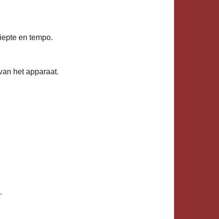
iepte en tempo.
an het apparaat.
.