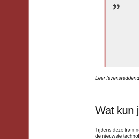
Leer levensreddend
Wat kun 
Tijdens deze traini
de nieuwste techno