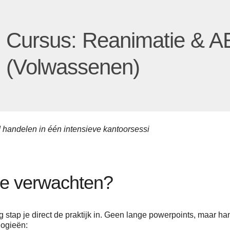
Cursus: Reanimatie & 
(Volwassenen)
 handelen in één intensieve kantoorsessi
je verwachten?
ng stap je direct de praktijk in. Geen lange powerpoints, maar 
logieën: