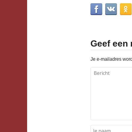
Geef een 
Je e-mailadres word