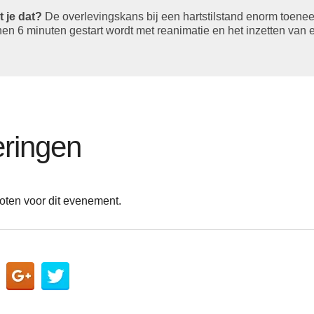
t je dat?
De overlevingskans bij een hartstilstand enorm toenee
nen 6 minuten gestart wordt met reanimatie en het inzetten van
ringen
oten voor dit evenement.