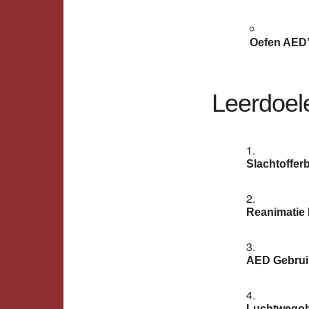
Oefen AED’
Leerdoel
Slachtoffer
Reanimatie 
AED Gebrui
Luchtwegobs