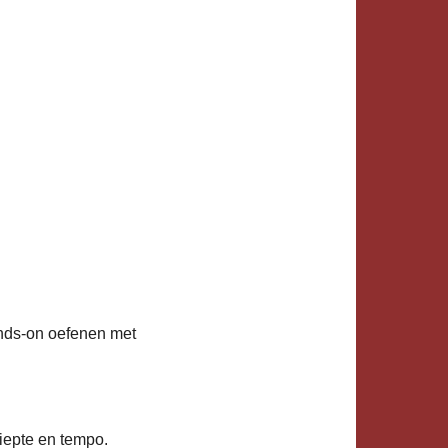
hands-on oefenen met
iepte en tempo.