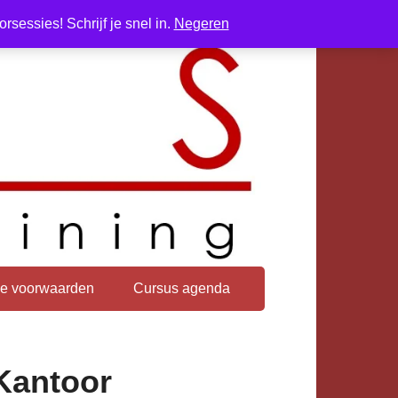
sessies! Schrijf je snel in.
Negeren
e voorwaarden
Cursus agenda
Kantoor