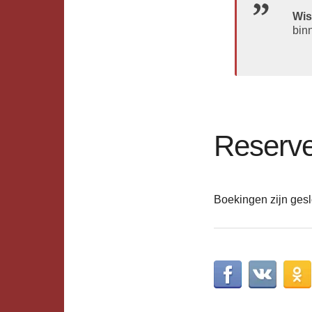
Wis
bin
Reserve
Boekingen zijn gesl