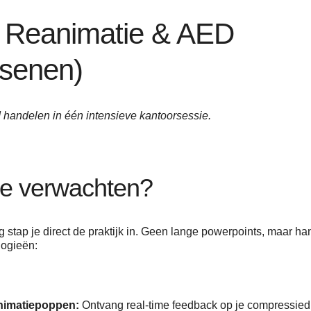
 Reanimatie & AED
senen)
handelen in één intensieve kantoorsessie.
je verwachten?
ng stap je direct de praktijk in. Geen lange powerpoints, maar 
logieën:
imatiepoppen:
Ontvang real-time feedback op je compressied