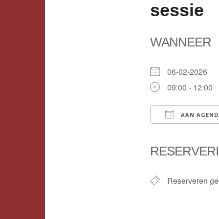
sessie
WANNEER
06-02-2026
09:00 - 12:00
AAN AGEND
Download ICS
RESERVER
Reserveren ge