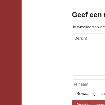
Geef een 
Je e-mailadres word
Bewaar mijn naam